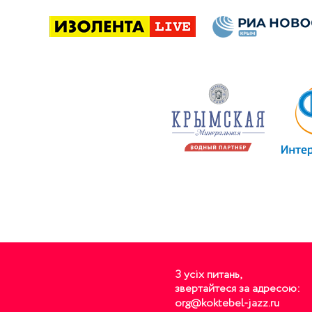
З усiх питань,
звертайтеся за адресою:
org@koktebel-jazz.ru