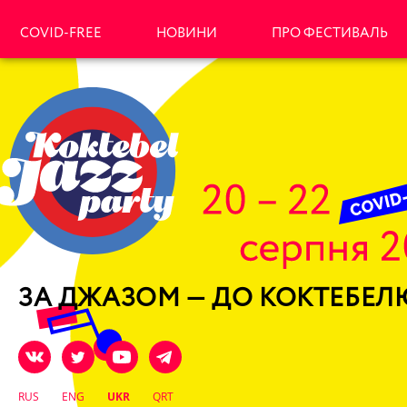
COVID-FREE
НОВИНИ
ПРО ФЕСТИВАЛЬ
ЗА ДЖАЗОМ — ДО КОКТЕБЕЛ
RUS
ENG
UKR
QRT