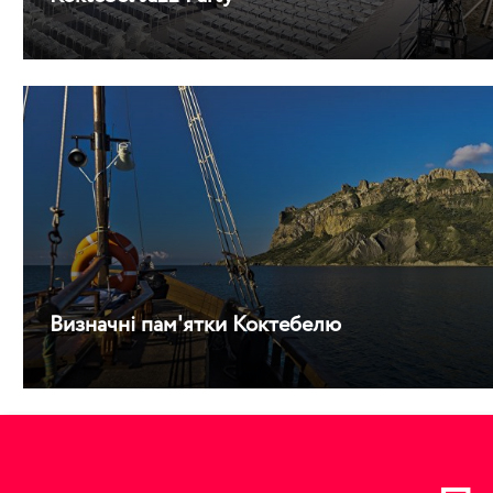
Визначні пам'ятки Коктебелю